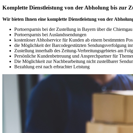
Komplette Dienstleistung von der Abholung bis zur Z
Wir bieten Ihnen eine komplette Dienstleistung von der Abholung
Portoersparnis bei der Zustellung in Bayern über die Chiemgau
Portoersparnis bei Auslandssendungen
kostenloser Abholservice für Kunden ab einem bestimmten Po
die Möglichkeit der Barcodegestützten Sendungsverfolgung inne
Zustellung innerhalb des Zeitung‐Verbreitungsgebietes am Folg
Persönliche Kundenbetreuung und Ansprechpartner für Themen
Die Möglichkeit zur Nachbearbeitung nicht zustellbarer Sendu
Bezahlung erst nach erbrachter Leistung