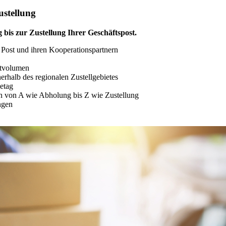
ustellung
 bis zur Zustellung Ihrer Geschäftspost.
 Post und ihren Kooperationspartnern
stvolumen
rhalb des regionalen Zustellgebietes
etag
 von A wie Abholung bis Z wie Zustellung
ngen